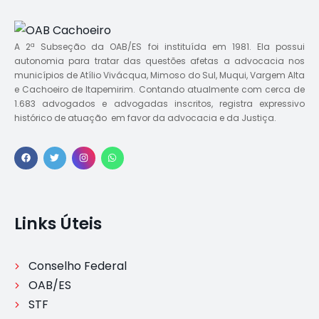
A 2ª Subseção da OAB/ES foi instituída em 1981. Ela possui
autonomia para tratar das questões afetas a advocacia nos
municípios de Atílio Vivácqua, Mimoso do Sul, Muqui, Vargem Alta
e Cachoeiro de Itapemirim. Contando atualmente com cerca de
1.683 advogados e advogadas inscritos, registra expressivo
histórico de atuação em favor da advocacia e da Justiça.
Links Úteis
Conselho Federal
OAB/ES
STF